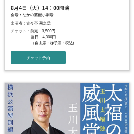
8月4日（火）14：00開演
会場：なかの芸能小劇場
出演者：古今亭 菊之丞
チケット：前売 3,500円
当日 4,000円
（自由席・梯子席・税込)
チケット予約